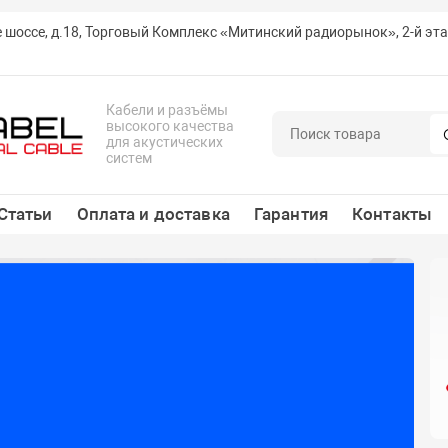
е шоссе, д.18, Торговый Комплекс «Митинский радиорынок», 2-й эт
Кабели и разъёмы
высокого качества
для акустических
систем
Статьи
Оплата и доставка
Гарантия
Контакты