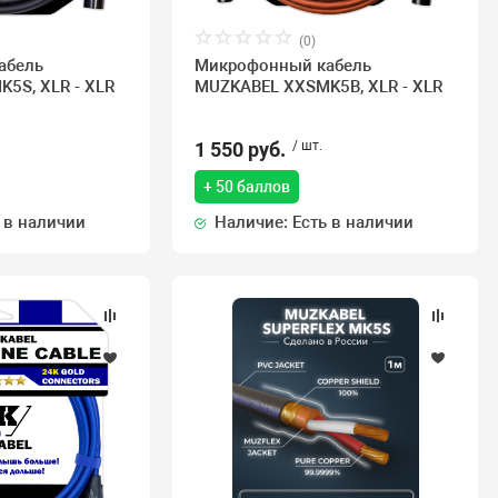
(0)
абель
Микрофонный кабель
5S, XLR - XLR
MUZKABEL XXSMK5B, XLR - XLR
1 550 руб.
/ шт.
+ 50 баллов
 в наличии
Наличие: Есть в наличии