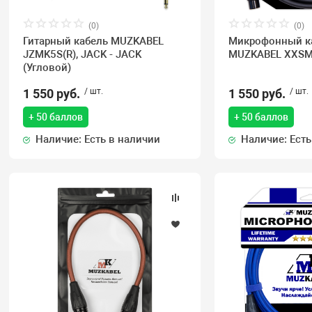
(0)
(0)
Гитарный кабель MUZKABEL
Микрофонный к
JZMK5S(R), JACK - JACK
MUZKABEL XXSMK
(Угловой)
1 550 руб.
/ шт.
1 550 руб.
/ шт.
+ 50 баллов
+ 50 баллов
Наличие: Есть в наличии
Наличие: Есть