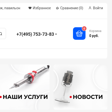
аж, павильон
Избранное
Сравнение
(0)
Войти
0
Корзина
+7(495) 753-73-83
Поиск
0 руб.