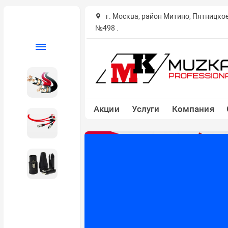
г. Москва, район Митино, Пятницко
№498 .
Каталог
Кабель в бухтах
Акции
Услуги
Компания
Кабели готовые
Разъемы