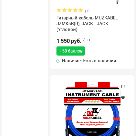
(1)
Гитарный кабель MUZKABEL
JZMK5B(R), JACK - JACK
(Угловой)
1 550 руб.
/ шт.
+ 50 баллов
Наличие: Есть в наличии