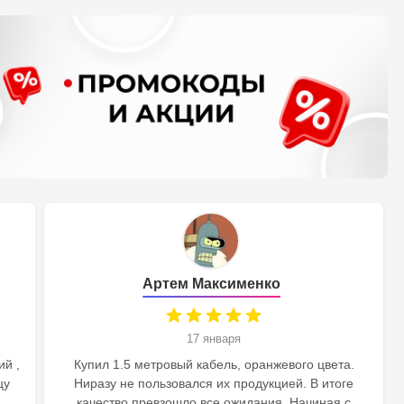
Артем Максименко
17 января
ий ,
Купил 1.5 метровый кабель, оранжевого цвета.
цу
Ниразу не пользовался их продукцией. В итоге
качество превзошло все ожидания. Начиная с