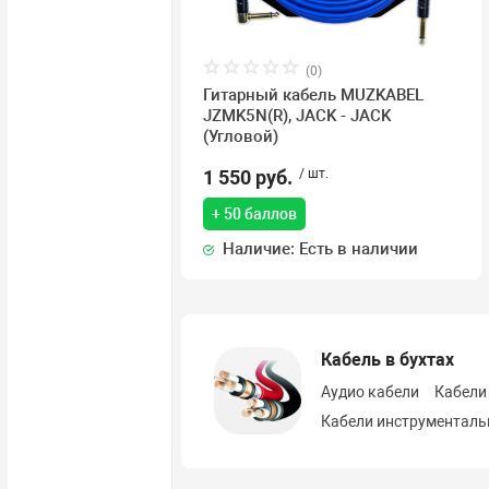
(0)
Гитарный кабель MUZKABEL
JZMK5N(R), JACK - JACK
(Угловой)
1 550 руб.
/ шт.
+ 50 баллов
Наличие: Есть в наличии
Кабель в бухтах
Аудио кабели
Кабели
Кабели инструментал