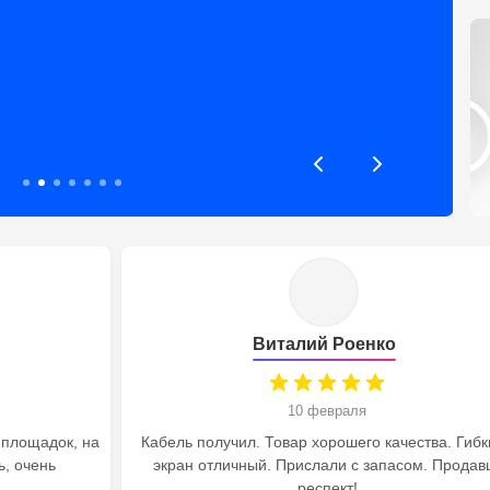
Виталий Роенко
10 февраля
 площадок, на
Кабель получил. Товар хорошего качества. Гибк
ь, очень
экран отличный. Прислали с запасом. Продав
ачественно
респект!