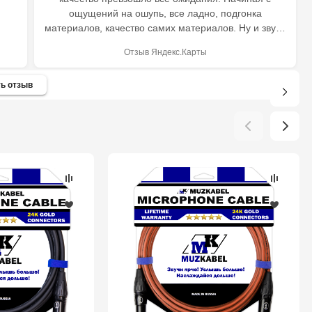
ощущений на ошупь, все ладно, подгонка
материалов, качество самих материалов. Ну и звук -
выше всяческих похвал. Хочу заказать еще один,
Отзыв Яндекс.Карты
синий. Спасибо!
ь отзыв