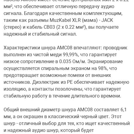
мм², что обеспечивает отличную передачу аудио
сигнала. Благодаря качественным комплектующим,
таким как разъемы MuzKabel XLR (мама) - JACK
(стерео) и кабель CB03 (2 х 0.22 мм²), вы получаете
надежный и стабильный сигнал.
Характеристики шнура AMC08 впечатляют: проводник
выполнен из чистой меди 99,99%, что гарантирует
низкое сопротивление в 0.035 Ом/м. Экранирование
осуществляется спиральным экраном на 98%, что
предотвращает возможные помехи от внешних
источников. Диэлектрик из PE обеспечивает надежную
изоляцию, а контакты позолочены, что гарантирует
стабильную работу в течение длительного времени.
Общий внешний диаметр шнура AMC08 составляет 6,1
мм, а он окрашен в классический черный цвет. Этот
шнур - отличный выбор для тех, кто ищет качественный
и надежный аудио шнур, который будет