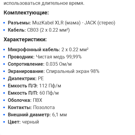
использоваться длительное время.
Комплектующие:
Разъемы:
MuzKabel XLR (мама) - JACK (стерео)
Кабель:
CB03 (2 х 0.22 мм²)
Характеристики:
Микрофонный кабель:
2 х 0.22 мм²
Проводник:
Чистая медь 99,99%
Сопротивление:
0.035 Ом/м
Экранирование:
Спиральный экран 98%
Диэлектрик:
PE
Емкость П/Э:
112 Пф/м
Емкость П/П:
60 Пф/м
Оболочка:
ПВХ
Контакты:
Позолота
Внешний диаметр:
6,1 мм
Цвет:
черный