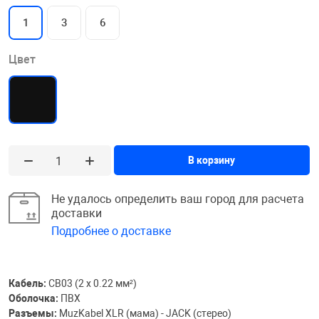
1
3
6
Цвет
В корзину
Не удалось определить ваш город для расчета
доставки
Подробнее о доставке
Кабель:
CB03 (2 х 0.22 мм²)
Оболочка:
ПВХ
Разъемы:
MuzKabel XLR (мама) - JACK (стерео)