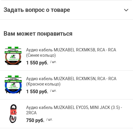
Задать вопрос о товаре
Вам может понравиться
Аудио кабель MUZKABEL RCXMK5B, RCA - RCA
(Синее кольцо)
1 550 руб.
/ шт.
Аудио кабель MUZKABEL RCXMK5N, RCA - RCA
(Красное кольцо)
1 550 руб.
/ шт.
Аудио кабель MUZKABEL EYC05, MINI JACK (3.5) -
2RCA
750 руб.
/ шт.