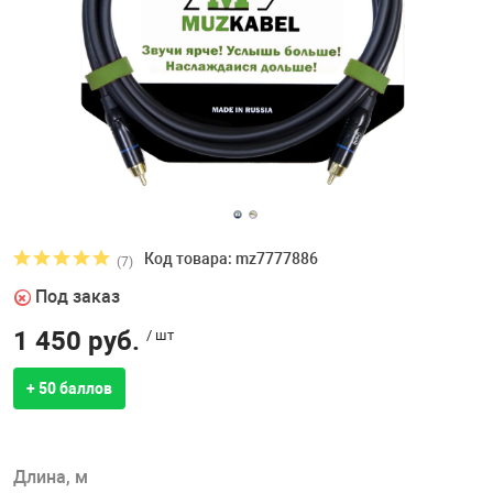
Код товара: mz7777886
(7)
Под заказ
1 450 руб.
/ шт
+ 50 баллов
Длина, м