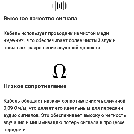
Высокое качество сигнала
Кабель использует проводник из чистой меди
99,9999%, что обеспечивает более чистый звук и
повышает разрешение звуковой дорожки.
Низкое сопротивление
Кабель обладает низким сопротивлением величиной
0,09 Ом/м, что делает его идеальным для передачи
аудио сигналов. Это обеспечивает высокую четкость
звучания и минимизацию потерь сигнала в процессе
передачи.