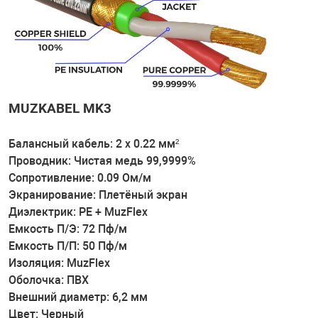
MUZKABEL MK3
Балансный кабель: 2 х 0.22 мм²
Проводник: Чистая медь 99,9999%
Сопротивление: 0.09 Ом/м
Экранирование: Плетёный экран
Диэлектрик: PE + MuzFlex
Емкость П/Э: 72 Пф/м
Емкость П/П: 50 Пф/м
Изоляция: MuzFlex
Оболочка: ПВХ
Внешний диаметр: 6,2 мм
Цвет: Черный