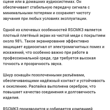
сцене или в домашних аудиосистемах. Он
обеспечивает стабильную передачу сигнала с
минимальными потерями и сохраняет чистоту
звучания при любых условиях эксплуатации.
Одной из ключевых особенностей RSCMK3 является
плотный плетёный экран из чистой меди с покрытием
около 98%. Такое экранирование эффективно
защищает аудиосигнал от электромагнитных помех и
искажений, что особенно важно при работе в
профессиональной среде, где требуется высокая
точность и прозрачность звука.
Шнур оснащён позолоченными разъёмами,
обеспечивающими надёжный контакт и устойчивость
к окислению. Распайка выполнена серебром, что
повышает качество соединения и долговечность
изделия.
RSCMK3 производится и собирается компанией