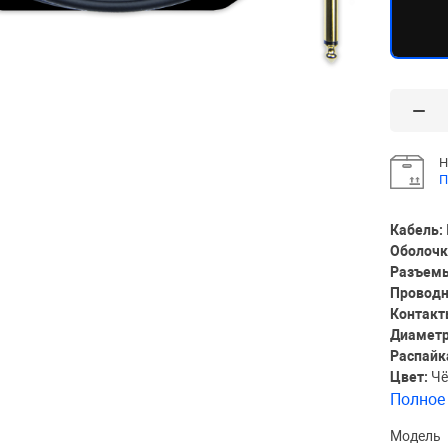
Н
П
Кабель:
Оболочк
Разъем
Проводн
Контакт
Диаметр
Распайк
Цвет:
Чё
Полное
Модель