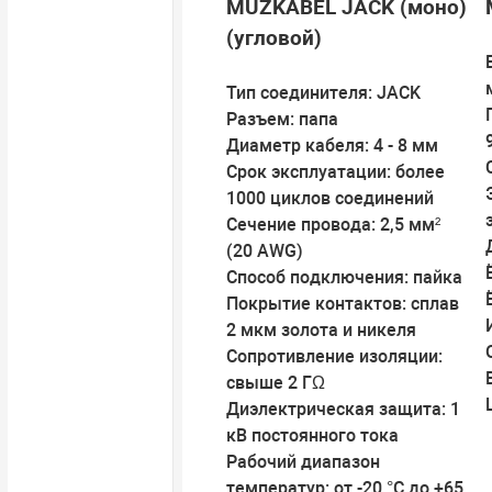
MUZKABEL JACK (моно)
(угловой)
Тип соединителя: JACK
Разъем: папа
Диаметр кабеля: 4 - 8 мм
Срок эксплуатации: более
1000 циклов соединений
Сечение провода: 2,5 мм²
(20 AWG)
Способ подключения: пайка
Покрытие контактов: сплав
2 мкм золота и никеля
Сопротивление изоляции:
свыше 2 ГΩ
Диэлектрическая защита: 1
кВ постоянного тока
Рабочий диапазон
температур: от -20 °C до +65