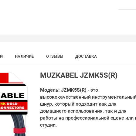
КИ
НАЛИЧИЕ
ОТЗЫВЫ
ДОСТАВКА
MUZKABEL JZMK5S(R)
Модель: JZMK5S(R)
- это
высококачественный инструментальны
шнур, который подходит как для
домашнего использования, так и для
работы на профессиональной сцене или 
студии.