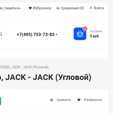
аж, павильон
Избранное
Сравнение
(0)
Войти
0
Корзина
+7(495) 753-73-83
Поиск
0 руб.
S(R), JACK - JACK (Угловой)
 JACK - JACK (Угловой)
Сравнить
В избранное