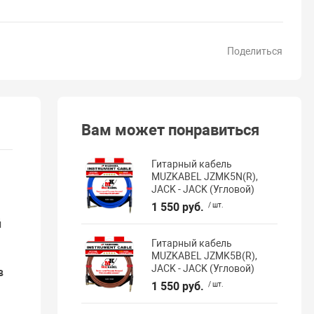
Поделиться
Вам может понравиться
Гитарный кабель
MUZKABEL JZMK5N(R),
JACK - JACK (Угловой)
1 550 руб.
/ шт.
й
Гитарный кабель
MUZKABEL JZMK5B(R),
JACK - JACK (Угловой)
в
1 550 руб.
/ шт.