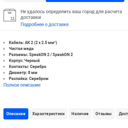
Не удалось определить ваш город для расчета
доставки
Подробнее о доставке
Кабель: АК 2 (2 х 2.5 мм²)
Чистая медь
Разъемы: SpeakON 2 / SpeakON 2
Корпус: Черный
Контакты: Серебро
Диаметр: 8 мм
Распайка: Серебром
Полное описание
Описание
Характеристики
Наличие
Отзывы
Дос