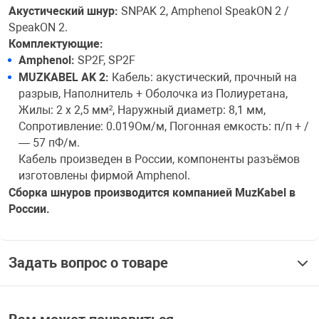
Акустический шнур:
SNPAK 2, Amphenol SpeakON 2 /
SpeakON 2.
Комплектующие:
Amphenol:
SP2F, SP2F
MUZKABEL AK 2:
Кабель: акустический, прочный на
разрыв, Наполнитель + Оболочка из Полиуретана,
Жилы: 2 x 2,5 мм², Наружный диаметр: 8,1 мм,
Сопротивление: 0.019Ом/м, Погонная емкость: п/п + /
— 57 пФ/м.
Кабель произведен в России, компоненты разъёмов
изготовлены фирмой Amphenol.
Сборка шнуров производится компанией MuzKabel в
России.
Задать вопрос о товаре