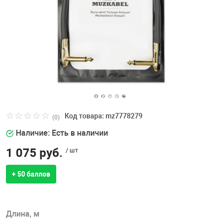
Код товара: mz7778279
(0)
Наличие: Есть в наличии
1 075 руб.
/ шт
+ 50 баллов
Длина, м