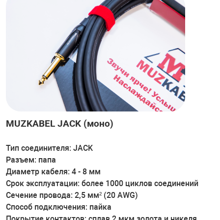
MUZKABEL JACK (моно)
Тип соединителя: JACK
Разъем: папа
Диаметр кабеля: 4 - 8 мм
Срок эксплуатации: более 1000 циклов соединений
Сечение провода: 2,5 мм² (20 AWG)
Способ подключения: пайка
Покрытие контактов: сплав 2 мкм золота и никеля