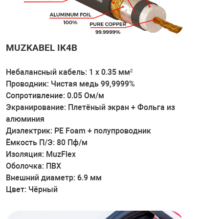
MUZKABEL IK4B
Небалансный кабель: 1 х 0.35 мм²
Проводник: Чистая медь 99,9999%
Сопротивление: 0.05 Ом/м
Экранирование: Плетёный экран + Фольга из
алюминия
Диэлектрик: PE Foam + полупроводник
Ёмкость П/Э: 80 Пф/м
Изоляция: MuzFlex
Оболочка: ПВХ
Внешний диаметр: 6.9 мм
Цвет: Чёрный