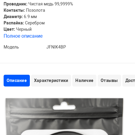
Проводник:
Чистая медь 99,9999%
Контакты:
Позолота
Диаметр:
6.9 мм
Распайка:
Серебром
Цвет:
Черный
Полное описание
Модель
JFNIK4BP
Описание
Характеристики
Наличие
Отзывы
Дос