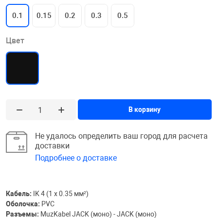
0.1
0.15
0.2
0.3
0.5
Цвет
В корзину
Не удалось определить ваш город для расчета
доставки
Подробнее о доставке
Кабель:
IK 4 (1 х 0.35 мм²)
Оболочка:
PVC
Разъемы:
MuzKabel JACK (моно) - JACK (моно)