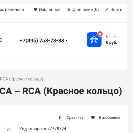
аж, павильон
Избранное
Сравнение
(0)
Войти
0
Корзина
+7(495) 753-73-83
Поиск
0 руб.
 RCA (Красное кольцо)
CA – RCA (Красное кольцо)
Сравнить
В избранное
Код товара: mz7778724
(0)