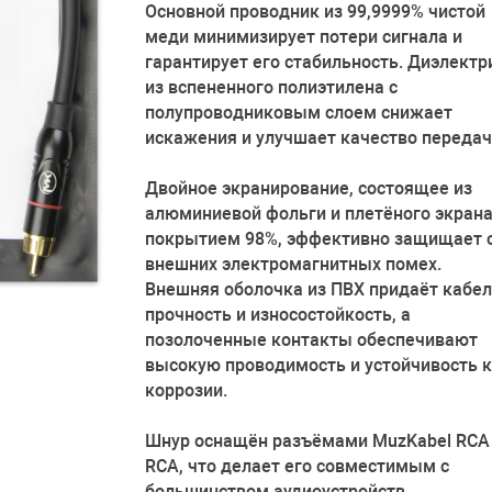
Основной проводник из 99,9999% чистой
меди минимизирует потери сигнала и
гарантирует его стабильность. Диэлектр
из вспененного полиэтилена с
полупроводниковым слоем снижает
искажения и улучшает качество передач
Двойное экранирование, состоящее из
алюминиевой фольги и плетёного экрана
покрытием 98%, эффективно защищает 
внешних электромагнитных помех.
Внешняя оболочка из ПВХ придаёт кабе
прочность и износостойкость, а
позолоченные контакты обеспечивают
высокую проводимость и устойчивость к
коррозии.
Шнур оснащён разъёмами MuzKabel RCA 
RCA, что делает его совместимым с
большинством аудиоустройств –