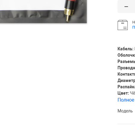
Н
П
Кабель:
Оболочк
Разъем
Проводн
Контакт
Диаметр
Распайк
Цвет:
Чё
Полное
Модель