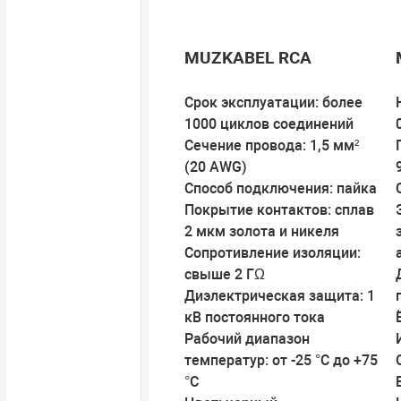
MUZKABEL RCA
Срок эксплуатации: более
1000 циклов соединений
Сечение провода: 1,5 мм²
(20 AWG)
Способ подключения: пайка
Покрытие контактов: сплав
2 мкм золота и никеля
Сопротивление изоляции:
свыше 2 ГΩ
Диэлектрическая защита: 1
кВ постоянного тока
Рабочий диапазон
температур: от -25 °C до +75
°C