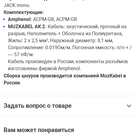
JACK mono.
Комплектующие:
Amphenol:
ACPM-GB, ACPM-GB
MUZKABEL AK 2:
Кабель: акустический, прочный на
разрыв, Наполнитель + Оболочка из Полиуретана,
Жилы: 2 x 2,5 мм², Наружный диаметр: 8,1 мм,
Сопротивление: 0.019Ом/м, Погонная емкость: п/п + /
— 57 пФ/м.
Кабель произведен в России, компоненты разъёмов
изготовлены фирмой Amphenol.
Сборка шнуров производится компанией MuzKabel в
России.
Задать вопрос о товаре
Вам может понравиться