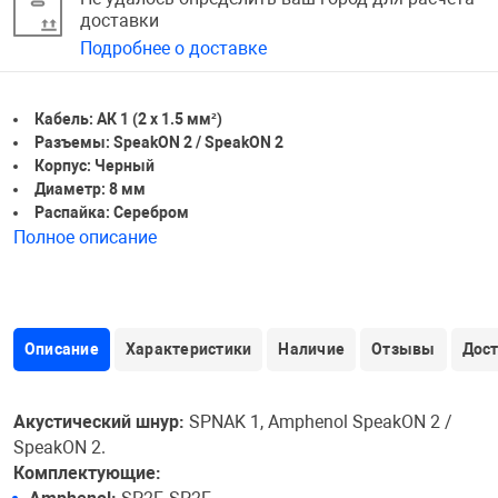
доставки
Подробнее о доставке
Кабель: АК 1 (2 х 1.5 мм²)
Разъемы: SpeakON 2 / SpeakON 2
Корпус: Черный
Диаметр: 8 мм
Распайка: Серебром
Полное описание
Описание
Характеристики
Наличие
Отзывы
Дос
Акустический шнур:
SPNAK 1, Amphenol SpeakON 2 /
SpeakON 2.
Комплектующие: