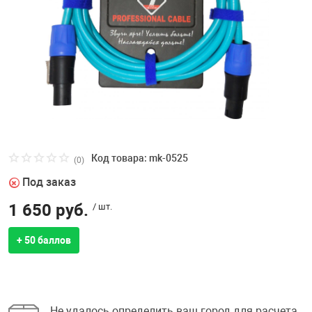
Код товара: mk-0525
(0)
Под заказ
1 650 руб.
/ шт.
+ 50 баллов
Не удалось определить ваш город для расчета