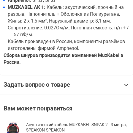
Amphenol:
SP2F, SP2F
MUZKABEL AK 1:
Кабель: акустический, прочный на
разрыв, Наполнитель + Оболочка из Полиуретана,
Жилы: 2 x 1,5 мм², Наружный диаметр: 8,1 мм,
Сопротивление: 0.027Ом/м, Погонная емкость: п/п + /
— 57 пФ/м.
Кабель произведен в России, компоненты разъёмов
изготовлены фирмой Amphenol.
Сборка шнуров производится компанией MuzKabel в
России.
Задать вопрос о товаре
Вам может понравиться
Акустический кабель MUZKABEL SNPAK 2 - 3 метра,
SPEAKON-SPEAKON